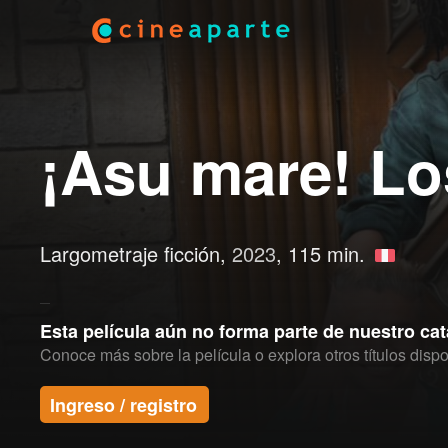
¡Asu mare! L
Largometraje ficción,
2023
, 115 min.
Esta película aún no forma parte de nuestro ca
Conoce más sobre la película o explora otros títulos dispo
Ingreso / registro