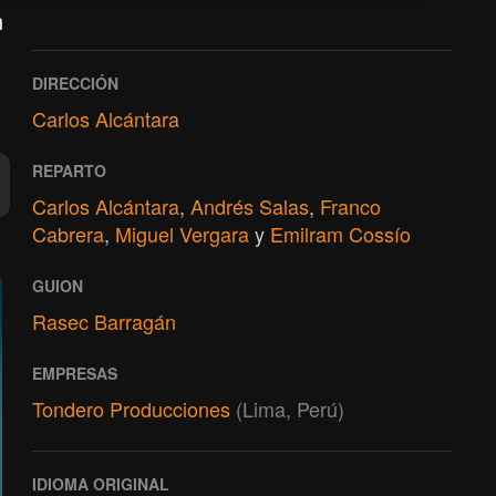
n
DIRECCIÓN
Carlos Alcántara
REPARTO
Carlos Alcántara
,
Andrés Salas
,
Franco
Cabrera
,
Miguel Vergara
y
Emilram Cossío
GUION
Rasec Barragán
EMPRESAS
Tondero Producciones
(Lima, Perú)
IDIOMA ORIGINAL