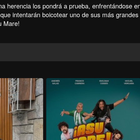
a herencia los pondrá a prueba, enfrentándose e
s que intentarán boicotear uno de sus más grandes
u Mare!