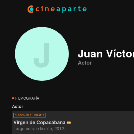
J
Juan Vícto
Actor
FILMOGRAFÍA
Actor
DISPONIBLE · GRATIS
Virgen de Copacabana
Largometraje ficción, 2012.