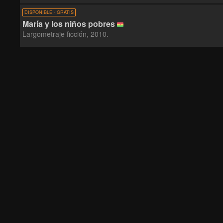
DISPONIBLE · GRATIS
María y los niños pobres
Largometraje ficción, 2010.