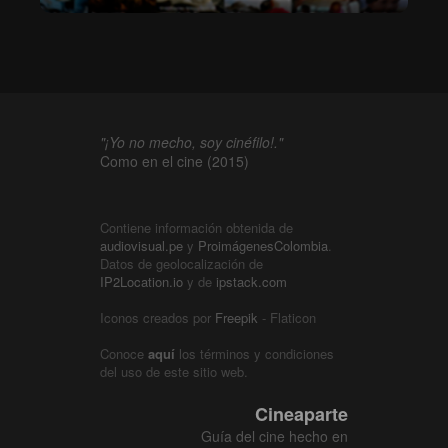
"¡Yo no mecho, soy cinéfilo!."
Como en el cine (2015)
Contiene información obtenida de
audiovisual.pe
y
ProimágenesColombia
.
Datos de geolocalización de
IP2Location.io
y de
ipstack.com
Iconos creados por
Freepik
- Flaticon
Conoce
aquí
los términos y condiciones
del uso de este sitio web.
Cineaparte
Guía del cine hecho en