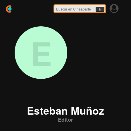
Ir
E
Esteban Muñoz
Editor