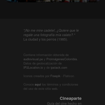
"¡No me mire cadete!, ¿Quiere que le
regale una fotografía mía calato?."
La ciudad y los perros (1985).
Contiene información obtenida de
audiovisual.pe
y
ProimágenesColombia
.
Datos de geolocalización de
IP2Location.io
y de
ipstack.com
Iconos creados por
Freepik
- Flaticon
Conoce
aquí
los términos y condiciones
del uso de este sitio web.
Cineaparte
Guía del cine hecho en