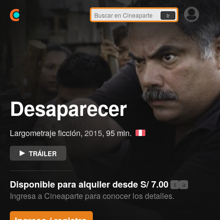
Ir
Desaparecer
Largometraje ficción,
2015
, 95 min.
TRÁILER
Disponible para alquiler desde S/ 7.00
t
a
Ingresa a Cineaparte para conocer los detalles.