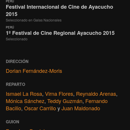
PERÚ
Festival Internacional de Cine de Ayacucho
2015
Seleccionado en Galas Nacionales
PERÚ
1º Festival de Cine Regional Ayacucho 2015
Seleccionado
DIRECCIÓN
Dorian Fernández-Moris
REPARTO
Ismael La Rosa
,
Virna Flores
,
Reynaldo Arenas
,
Mónica Sánchez
,
Teddy Guzmán
,
Fernando
Bacilio
,
Oscar Carrillo
y
Juan Maldonado
GUION