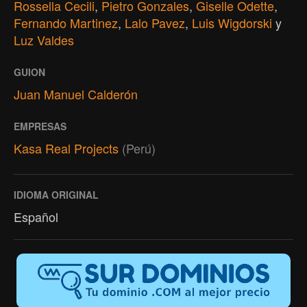
Rossella Cecili
,
Pietro Gonzales
,
Giselle Odette
,
Fernando Martinez
,
Lalo Pavez
,
Luis Wigdorski
y
Luz Valdes
GUION
Juan Manuel Calderón
EMPRESAS
Kasa Real Projects
(Perú)
IDIOMA ORIGINAL
Español