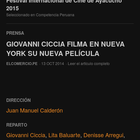
Festival Internacional de Cine de Ayacucho
2015
Seleccionado en Competencia Peruana
PRENSA
GIOVANNI CICCIA FILMA EN NUEVA
YORK SU NUEVA PELÍCULA
ELCOMERCIO.PE
· 13 OCT 2014 ·
Leer el artículo completo
DIRECCIÓN
Juan Manuel Calderón
REPARTO
Giovanni Ciccia
,
Lita Baluarte
,
Denisse Arregui
,