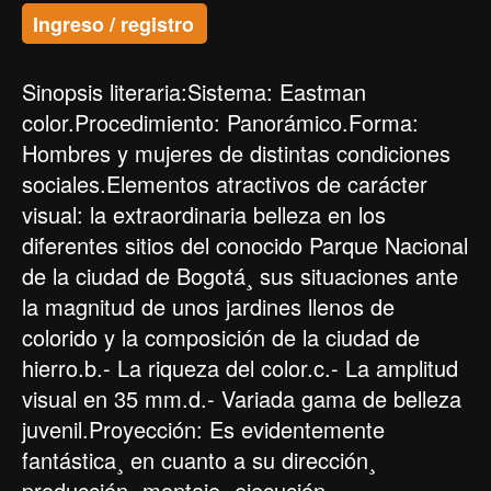
Ingreso / registro
Sinopsis literaria:Sistema: Eastman
color.Procedimiento: Panorámico.Forma:
Hombres y mujeres de distintas condiciones
sociales.Elementos atractivos de carácter
visual: la extraordinaria belleza en los
diferentes sitios del conocido Parque Nacional
de la ciudad de Bogotá¸ sus situaciones ante
la magnitud de unos jardines llenos de
colorido y la composición de la ciudad de
hierro.b.- La riqueza del color.c.- La amplitud
visual en 35 mm.d.- Variada gama de belleza
juvenil.Proyección: Es evidentemente
fantástica¸ en cuanto a su dirección¸
producción¸ montaje¸ ejecución¸