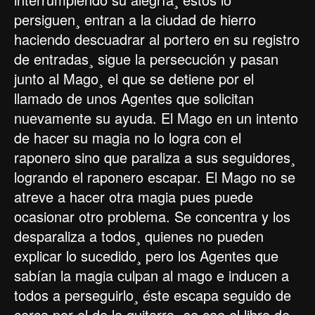
persiguen¸ entran a la ciudad de hierro
haciendo descuadrar al portero en su registro
de entradas¸ sigue la persecución y pasan
junto al Mago¸ el que se detiene por el
llamado de unos Agentes que solicitan
nuevamente su ayuda. El Mago en un intento
de hacer su magia no lo logra con el
raponero sino que paraliza a sus seguidores¸
logrando el raponero escapar. El Mago no se
atreve a hacer otra magia pues puede
ocasionar otro problema. Se concentra y los
desparaliza a todos¸ quienes no pueden
explicar lo sucedido¸ pero los Agentes que
sabían la magia culpan al mago e inducen a
todos a perseguirlo¸ éste escapa seguido de
cerca por el de la guitarra¸ se cae el libro de