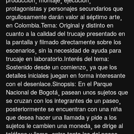
protagonistas y personajes secundarios que
orgullosamente darán valor al séptimo arte¸
en Colombia.Tema: Original y distinto en
cuanto a la calidad del trucaje presentado en
la pantalla y filmado directamente sobre los
escenarios¸ sin la necesidad de ayuda para
trucaje en laboratorio.Interés del tema:
Sostenido desde un comienzo¸ ya que los
detalles iniciales juegan en forma interesante
con el desenlace.Sinopsis: En el Parque
Nacional de Bogotá¸ pasean unos sujetos que
se cruzan con los integrantes de un paseo¸
posteriormente se encuentran con una niña
que desea hacer una llamada y pide a los
sujetos le cambien una moneda¸ se dirige al
teléfono y llama¸ entre tanto los del paseo