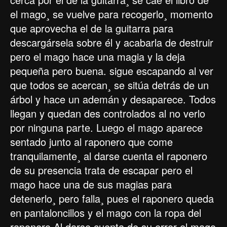
el mago¸ se vuelve para recogerlo¸ momento
que aprovecha el de la guitarra para
descargársela sobre él y acabarla de destruir
pero el mago hace una magia y la deja
pequeña pero buena. sigue escapando al ver
que todos se acercan¸ se sitúa detrás de un
árbol y hace un ademán y desaparece. Todos
llegan y quedan des controlados al no verlo
por ninguna parte. Luego el mago aparece
sentado junto al raponero que come
tranquilamente¸ al darse cuenta el raponero
de su presencia trata de escapar pero el
mago hace una de sus magias para
detenerlo¸ pero falla¸ pues el raponero queda
en pantaloncillos y el mago con la ropa del
raponero.Al darse cuenta de su error el mago