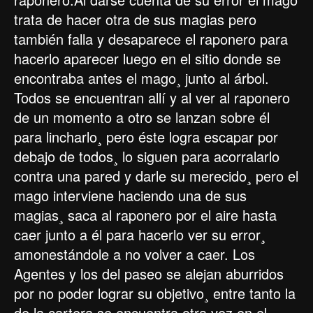
trata de hacer otra de sus magias pero
también falla y desaparece el raponero para
hacerlo aparecer luego en el sitio donde se
encontraba antes el mago¸ junto al árbol.
Todos se encuentran allí y al ver al raponero
de un momento a otro se lanzan sobre él
para lincharlo¸ pero éste logra escapar por
debajo de todos¸ lo siguen para acorralarlo
contra una pared y darle su merecido¸ pero el
mago interviene haciendo una de sus
magias¸ saca al raponero por el aire hasta
caer junto a él para hacerlo ver su error¸
amonestándole a no volver a caer. Los
Agentes y los del paseo se alejan aburridos
por no poder lograr su objetivo¸ entre tanto la
de la cartera se encuentra otra vez en el