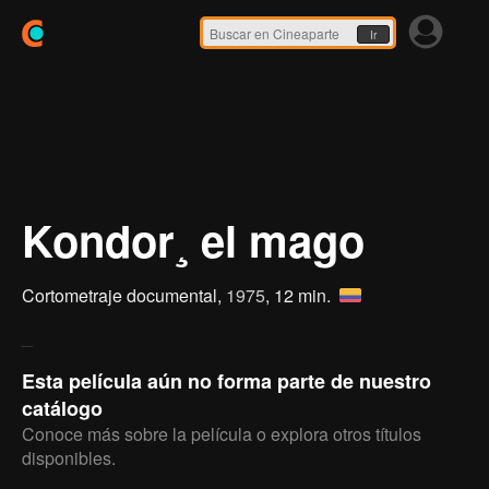
Ir
Kondor¸ el mago
Cortometraje documental,
1975
, 12 min.
Esta película aún no forma parte de nuestro
catálogo
Conoce más sobre la película o explora otros títulos
disponibles.