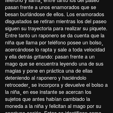
pasan frente a unos enamorados que se
besan burlándose de ellos. Los enamorados
disgustados se retiran mientras los del paseo
siguen su trayectoria para realizar su piquete.
Entre tanto un raponero se da cuenta que la
niña que llama por teléfono posee un bolso¸
acercándose lo rapta y sale a toda velocidad
y ella detrás gritando: pasan frente a un
mago que se encuentra leyendo una de sus
magias y pone en práctica una de ellas
deteniendo al raponero y haciéndolo
retroceder¸ se incorpora y devuelve el bolso a
la niña¸ en ese instante se acercan los
sujetos que antes habían cambiado la
moneda a la niña y felicitan al mago por su
oportuna acción. Estos se identifican como