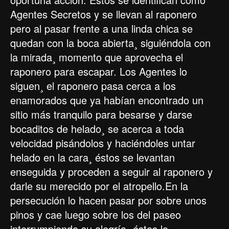
Agentes Secretos y se llevan al raponero
pero al pasar frente a una linda chica se
quedan con la boca abierta¸ siguiéndola con
la mirada¸ momento que aprovecha el
raponero para escapar. Los Agentes lo
siguen¸ el raponero pasa cerca a los
enamorados que ya habían encontrado un
sitio más tranquilo para besarse y darse
bocaditos de helado¸ se acerca a toda
velocidad pisándolos y haciéndoles untar
helado en la cara¸ éstos se levantan
enseguida y proceden a seguir al raponero y
darle su merecido por el atropello.En la
persecución lo hacen pasar por sobre unos
pinos y cae luego sobre los del paseo
interrumpiendo su alegría¸ éstos lo